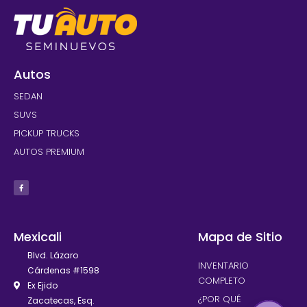
Autos
SEDAN
SUVS
PICKUP TRUCKS
AUTOS PREMIUM
Mexicali
Mapa de Sitio
Blvd. Lázaro
INVENTARIO
Cárdenas #1598
COMPLETO
Ex Ejido
¿POR QUÉ
Zacatecas, Esq.