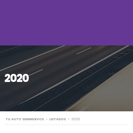
2020
TU AUTO SEMINUEVOS
>
LISTADOS
>
2020