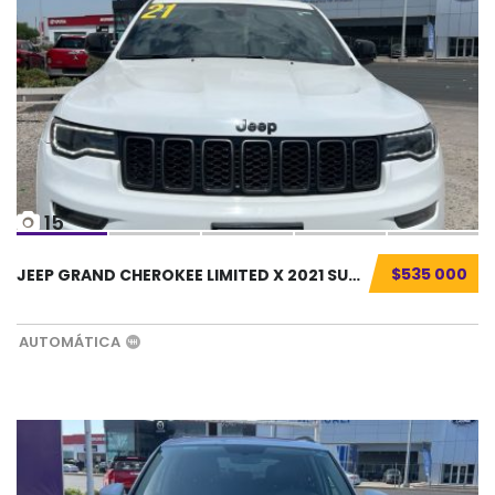
15
$535 000
JEEP GRAND CHEROKEE LIMITED X 2021 SUV SEMIN...
AUTOMÁTICA