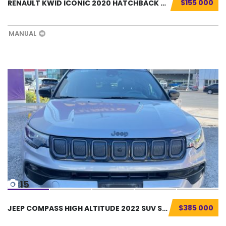
$155 000
RENAULT KWID ICONIC 2020 HATCHBACK SEMINUEVO...
MANUAL
15
$385 000
JEEP COMPASS HIGH ALTITUDE 2022 SUV SEMINUEV...