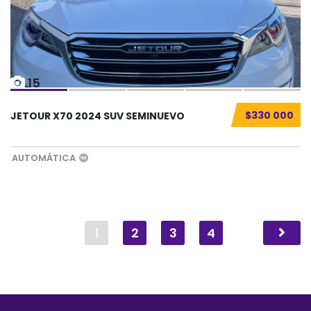
15
$330 000
JETOUR X70 2024 SUV SEMINUEVO
AUTOMÁTICA
1
2
3
4