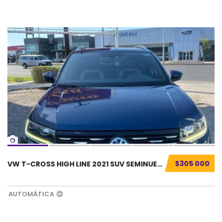
14
$305 000
VW T-CROSS HIGH LINE 2021 SUV SEMINUEVO...
AUTOMÁTICA