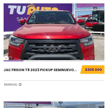
14
$305 000
JAC FRISON T8 2023 PICKUP SEMINUEVO...
MANUAL