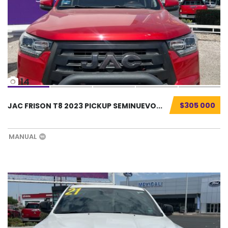
14
$305 000
JAC FRISON T8 2023 PICKUP SEMINUEVO...
MANUAL