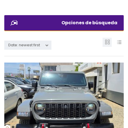
Opciones de búsqueda
Date: newest first
8