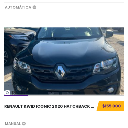
AUTOMÁTICA
13
$155 000
RENAULT KWID ICONIC 2020 HATCHBACK SEMINUEVO...
MANUAL