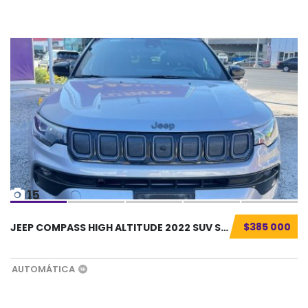
15
$385 000
JEEP COMPASS HIGH ALTITUDE 2022 SUV SEMINUEV...
AUTOMÁTICA