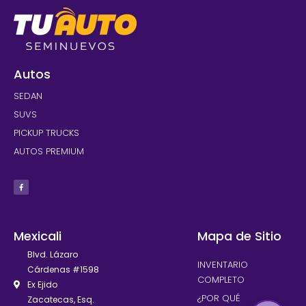
Autos
SEDAN
SUVS
PICKUP TRUCKS
AUTOS PREMIUM
Mexicali
Mapa de Sitio
Blvd. Lázaro
INVENTARIO
Cárdenas #1598
COMPLETO
Ex Ejido
¿POR QUÉ
Zacatecas, Esq.