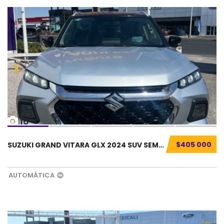
16
$405 000
SUZUKI GRAND VITARA GLX 2024 SUV SEMINUEVO.....
AUTOMÁTICA