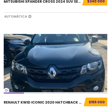
$340 000
MITSUBISHI XPANDER CROSS 2024 SUV SEMINUEVO....
AUTOMÁTICA
13
$155 000
RENAULT KWID ICONIC 2020 HATCHBACK SEMINUEVO...