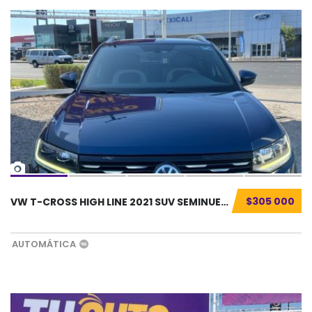
14
$305 000
VW T-CROSS HIGH LINE 2021 SUV SEMINUEVO...
AUTOMÁTICA