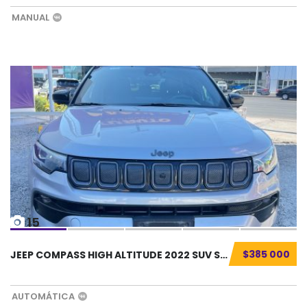
MANUAL
15
$385 000
JEEP COMPASS HIGH ALTITUDE 2022 SUV SEMINUEV...
AUTOMÁTICA