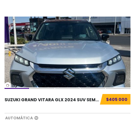
16
$405 000
SUZUKI GRAND VITARA GLX 2024 SUV SEMINUEVO.....
AUTOMÁTICA