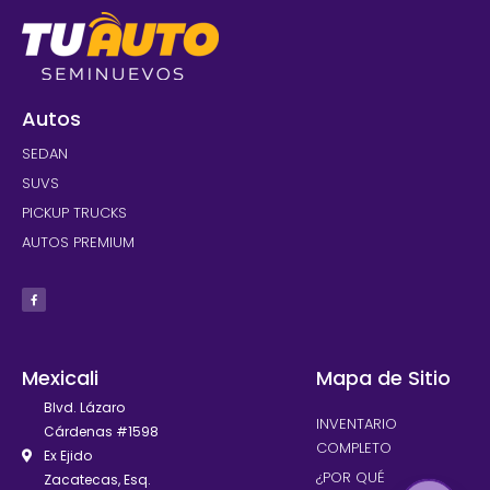
Autos
SEDAN
SUVS
PICKUP TRUCKS
AUTOS PREMIUM
Mexicali
Mapa de Sitio
Blvd. Lázaro
INVENTARIO
Cárdenas #1598
COMPLETO
Ex Ejido
¿POR QUÉ
Zacatecas, Esq.