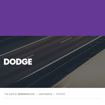
DODGE
TU AUTO SEMINUEVOS
>
LISTADOS
>
DODGE