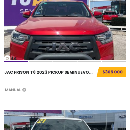
14
$305 000
JAC FRISON T8 2023 PICKUP SEMINUEVO...
MANUAL