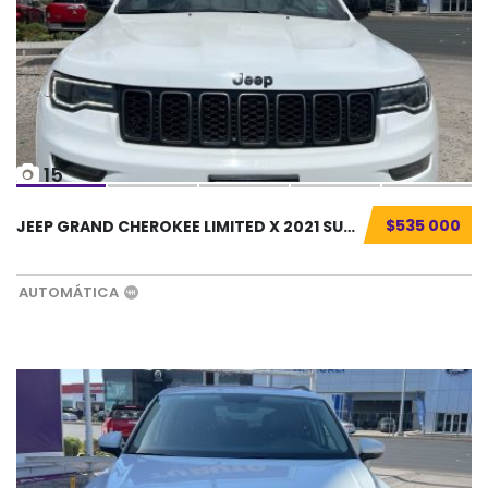
15
$535 000
JEEP GRAND CHEROKEE LIMITED X 2021 SUV SEMIN...
AUTOMÁTICA