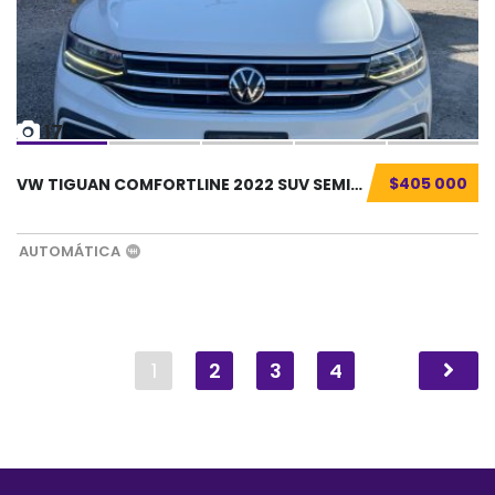
17
$405 000
VW TIGUAN COMFORTLINE 2022 SUV SEMINUEVO...
AUTOMÁTICA
1
2
3
4