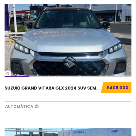
16
$405 000
SUZUKI GRAND VITARA GLX 2024 SUV SEMINUEVO.....
AUTOMÁTICA