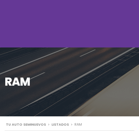
RAM
TU AUTO SEMINUEVOS
>
LISTADOS
>
RAM