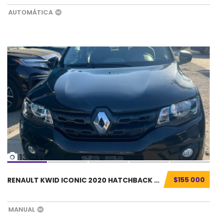
AUTOMÁTICA
13
$155 000
RENAULT KWID ICONIC 2020 HATCHBACK SEMINUEVO...
MANUAL