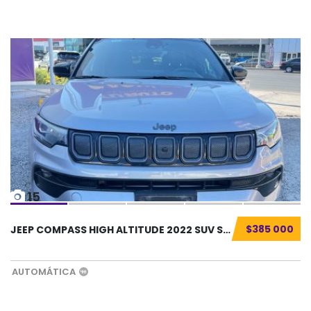
15
$385 000
JEEP COMPASS HIGH ALTITUDE 2022 SUV SEMINUEV...
AUTOMÁTICA