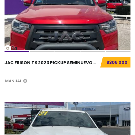
14
$305 000
JAC FRISON T8 2023 PICKUP SEMINUEVO...
MANUAL