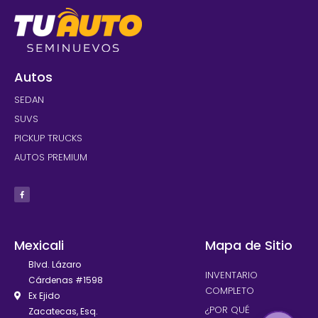
Autos
SEDAN
SUVS
PICKUP TRUCKS
AUTOS PREMIUM
Mexicali
Mapa de Sitio
Blvd. Lázaro
INVENTARIO
Cárdenas #1598
COMPLETO
Ex Ejido
¿POR QUÉ
Zacatecas, Esq.