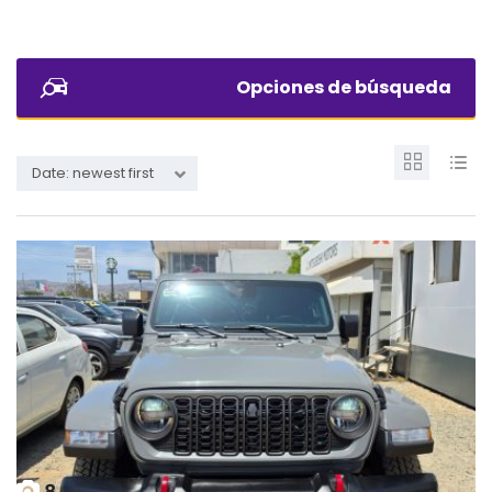
Opciones de búsqueda
Date: newest first
8