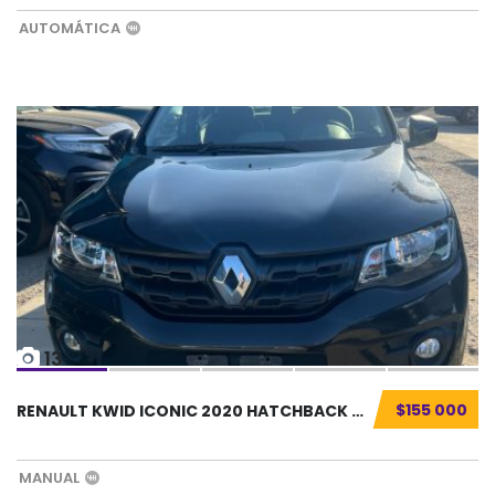
AUTOMÁTICA
13
$155 000
RENAULT KWID ICONIC 2020 HATCHBACK SEMINUEVO...
MANUAL