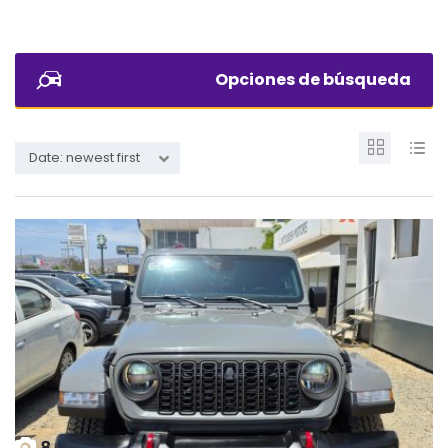
Opciones de búsqueda
Date: newest first
8