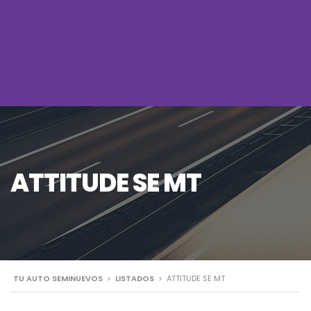
ATTITUDE SE MT
TU AUTO SEMINUEVOS
>
LISTADOS
>
ATTITUDE SE MT