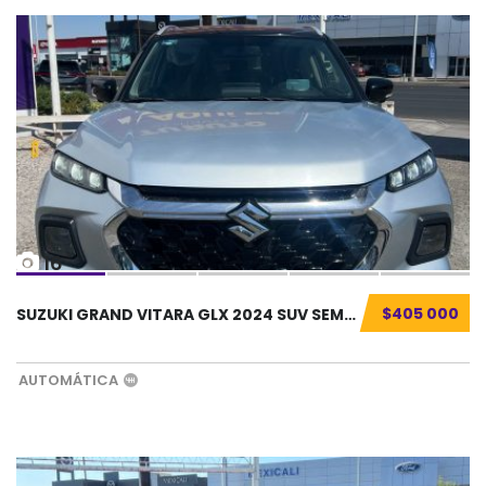
16
$405 000
SUZUKI GRAND VITARA GLX 2024 SUV SEMINUEVO.....
AUTOMÁTICA