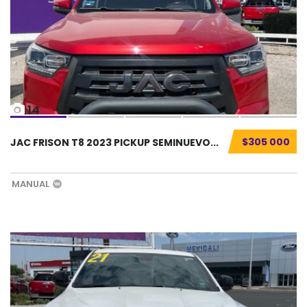
14
$305 000
JAC FRISON T8 2023 PICKUP SEMINUEVO...
MANUAL