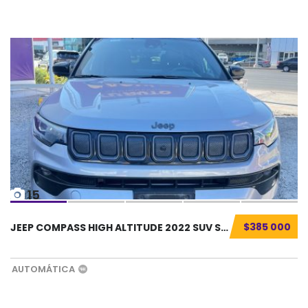
15
$385 000
JEEP COMPASS HIGH ALTITUDE 2022 SUV SEMINUEV...
AUTOMÁTICA