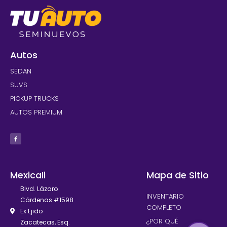
Autos
SEDAN
SUVS
PICKUP TRUCKS
AUTOS PREMIUM
Mexicali
Mapa de Sitio
Blvd. Lázaro
INVENTARIO
Cárdenas #1598
COMPLETO
Ex Ejido
¿POR QUÉ
Zacatecas, Esq.