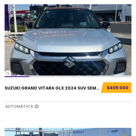
16
$405 000
SUZUKI GRAND VITARA GLX 2024 SUV SEMINUEVO.....
AUTOMÁTICA