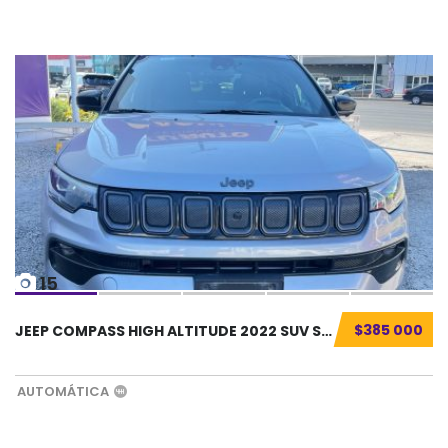
15
$385 000
JEEP COMPASS HIGH ALTITUDE 2022 SUV SEMINUEV...
AUTOMÁTICA