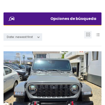
Opciones de búsqueda
Date: newest first
8