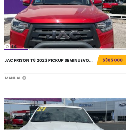
14
$305 000
JAC FRISON T8 2023 PICKUP SEMINUEVO...
MANUAL