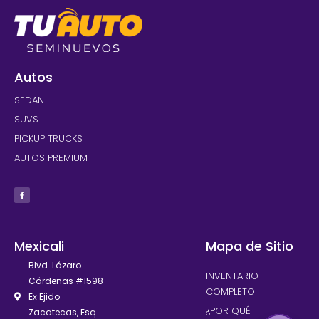
Autos
SEDAN
SUVS
PICKUP TRUCKS
AUTOS PREMIUM
Mexicali
Mapa de Sitio
Blvd. Lázaro
INVENTARIO
Cárdenas #1598
COMPLETO
Ex Ejido
¿POR QUÉ
Zacatecas, Esq.