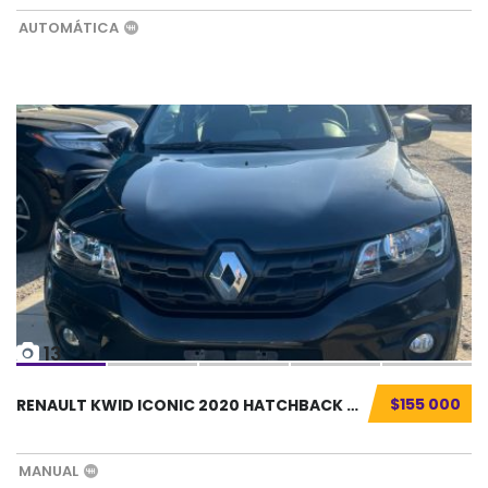
AUTOMÁTICA
13
$155 000
RENAULT KWID ICONIC 2020 HATCHBACK SEMINUEVO...
MANUAL