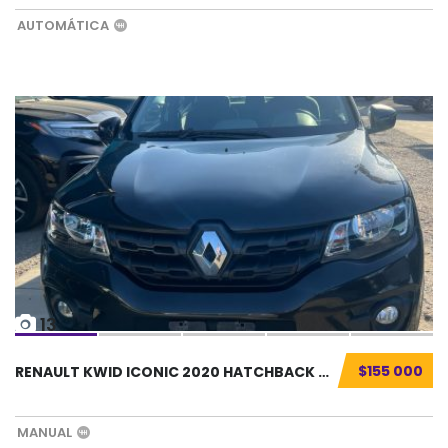
AUTOMÁTICA
13
$155 000
RENAULT KWID ICONIC 2020 HATCHBACK SEMINUEVO...
MANUAL