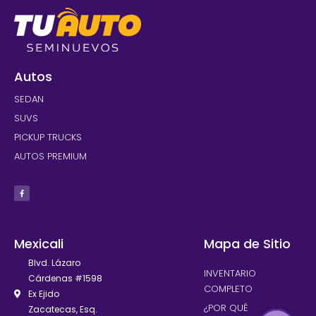
Autos
SEDAN
SUVS
PICKUP TRUCKS
AUTOS PREMIUM
Mexicali
Mapa de Sitio
Blvd. Lázaro
INVENTARIO
Cárdenas #1598
COMPLETO
Ex Ejido
¿POR QUÉ
Zacatecas, Esq.