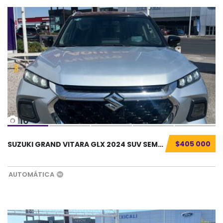
16
$405 000
SUZUKI GRAND VITARA GLX 2024 SUV SEMINUEVO.....
AUTOMÁTICA