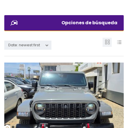
Opciones de búsqueda
Date: newest first
8