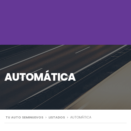
AUTOMÁTICA
TU AUTO SEMINUEVOS
>
LISTADOS
>
AUTOMÁTICA