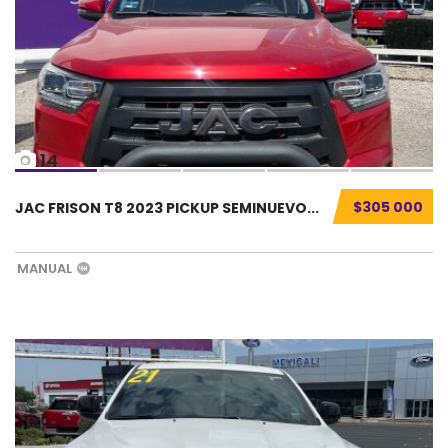
14
$305 000
JAC FRISON T8 2023 PICKUP SEMINUEVO...
MANUAL