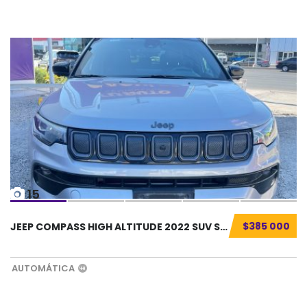
15
$385 000
JEEP COMPASS HIGH ALTITUDE 2022 SUV SEMINUEV...
AUTOMÁTICA