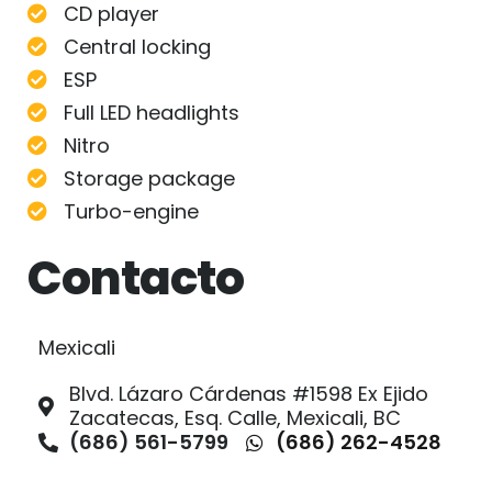
CD player
Central locking
ESP
Full LED headlights
Nitro
Storage package
Turbo-engine
Contacto
Mexicali
Blvd. Lázaro Cárdenas #1598 Ex Ejido
Zacatecas, Esq. Calle, Mexicali, BC
(686) 561-5799
(686) 262-4528