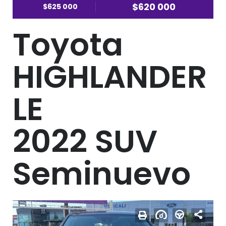
$620 000
$625 000
Toyota
HIGHLANDER
LE
2022 SUV
Seminuevo