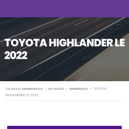
TOYOTA HIGHLANDER LE
2022
TU AUTO SEMINUEVOS
>
LISTADOS
>
SEMINUEVO
>
TOYOTA
HIGHLANDER LE 2022