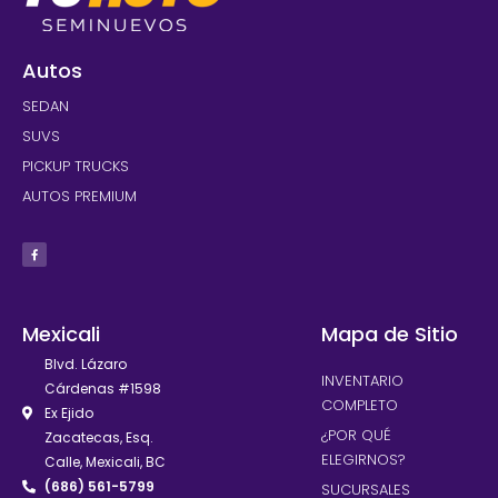
Autos
SEDAN
SUVS
PICKUP TRUCKS
AUTOS PREMIUM
Mexicali
Mapa de Sitio
Blvd. Lázaro
INVENTARIO
Cárdenas #1598
COMPLETO
Ex Ejido
¿POR QUÉ
Zacatecas, Esq.
ELEGIRNOS?
Calle, Mexicali, BC
(686) 561-5799
SUCURSALES