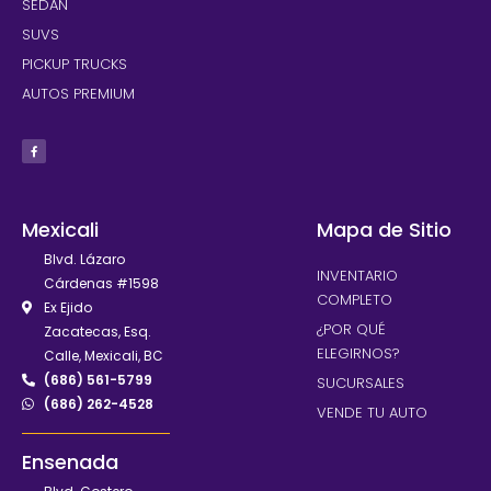
SEDAN
SUVS
PICKUP TRUCKS
AUTOS PREMIUM
Mexicali
Mapa de Sitio
Blvd. Lázaro
INVENTARIO
Cárdenas #1598
COMPLETO
Ex Ejido
¿POR QUÉ
Zacatecas, Esq.
ELEGIRNOS?
Calle, Mexicali, BC
(686) 561-5799
SUCURSALES
(686) 262-4528
VENDE TU AUTO
Ensenada