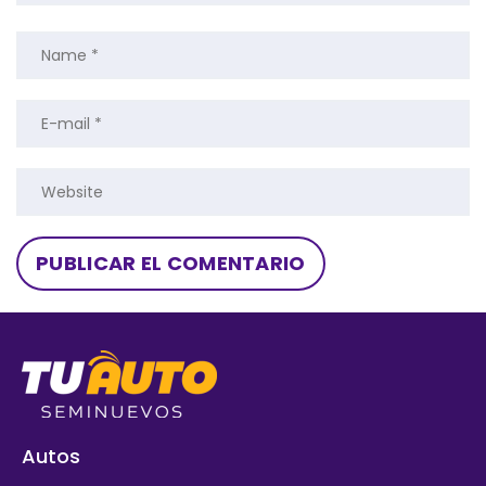
Autos