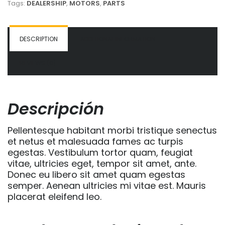
Tags:
DEALERSHIP
,
MOTORS
,
PARTS
DESCRIPTION
ADDITIONAL INFORMATION
REVIEWS (0)
Descripción
Pellentesque habitant morbi tristique senectus
et netus et malesuada fames ac turpis
egestas. Vestibulum tortor quam, feugiat
vitae, ultricies eget, tempor sit amet, ante.
Donec eu libero sit amet quam egestas
semper. Aenean ultricies mi vitae est. Mauris
placerat eleifend leo.