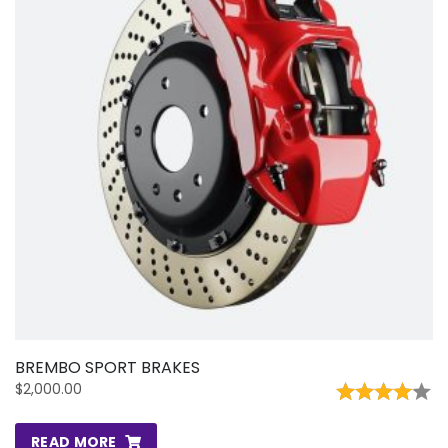
BREMBO SPORT BRAKES
$
2,000.00
RATED
4.00
READ MORE