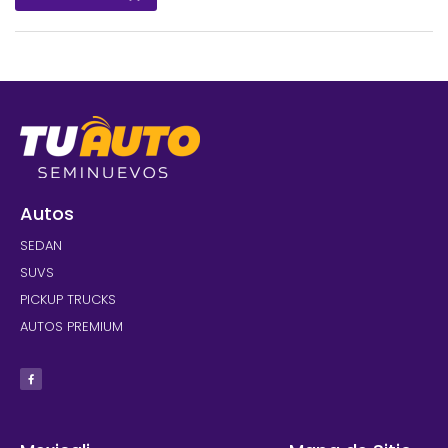
OUT OF
5
Autos
SEDAN
SUVS
PICKUP TRUCKS
AUTOS PREMIUM