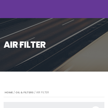
AIR FILTER
HOME
/
OIL & FILTERS
/ AIR FILTER