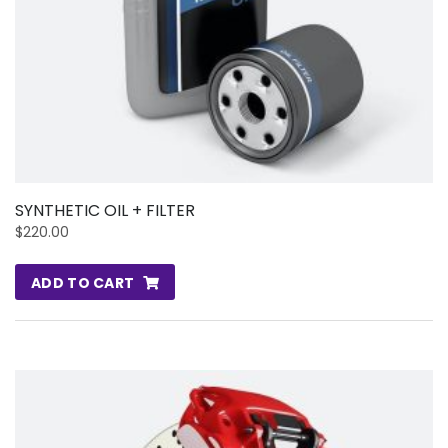
SYNTHETIC OIL + FILTER
$
220.00
ADD TO CART